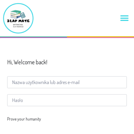
Hi, Welcome back!
Prove your humanity