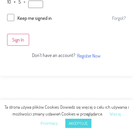
10 + 5 =
Forgot?
Keep me signed in
Sign In
Don't have an account?
Register Now
Ta strona używa plików Cookies. Dowiedz się więcej o celu ich używania i
możliwości zmiany ustawień Cookies w przeglądarce.
Więcej
ifnormacji
AKCEPTUJĘ