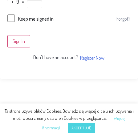
1 + 9 =
Forgot?
Keep me signed in
Sign In
Don't have an account?
Register Now
Ta strona używa plików Cookies. Dowiedz się więcej o celu ich używania i
możliwości zmiany ustawień Cookies w przeglądarce.
Więcej
ifnormacji
AKCEPTUJĘ