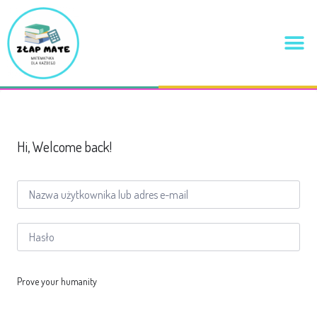
Hi, Welcome back!
Prove your humanity