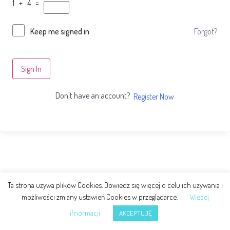
1 + 4 =
Forgot?
Keep me signed in
Sign In
Don't have an account?
Register Now
Ta strona używa plików Cookies. Dowiedz się więcej o celu ich używania i
możliwości zmiany ustawień Cookies w przeglądarce.
Więcej
ifnormacji
AKCEPTUJĘ