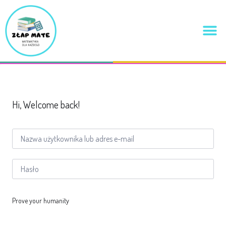
Hi, Welcome back!
Prove your humanity