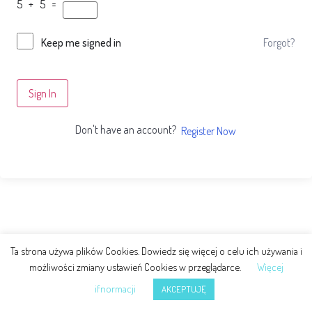
5 + 5 =
Forgot?
Keep me signed in
Sign In
Don't have an account?
Register Now
Ta strona używa plików Cookies. Dowiedz się więcej o celu ich używania i
możliwości zmiany ustawień Cookies w przeglądarce.
Więcej
ifnormacji
AKCEPTUJĘ