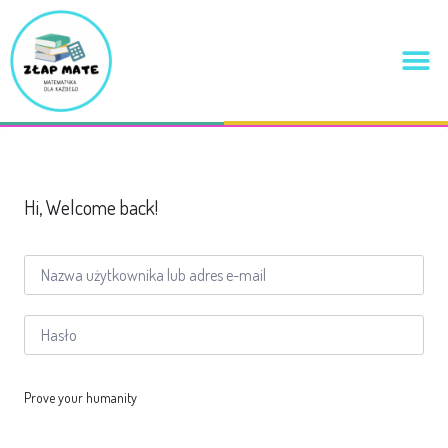
Hi, Welcome back!
Prove your humanity