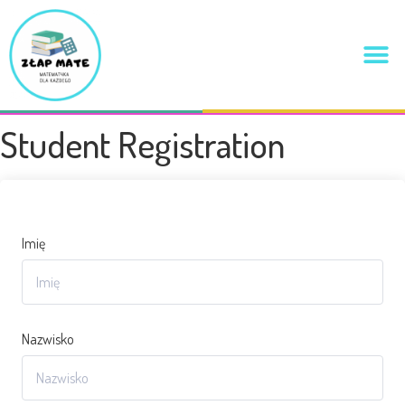
Student Registration
Imię
Nazwisko