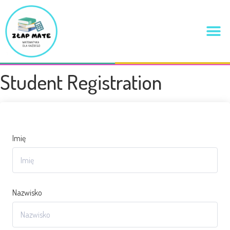
Student Registration
Imię
Nazwisko