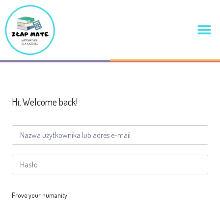
Hi, Welcome back!
Prove your humanity