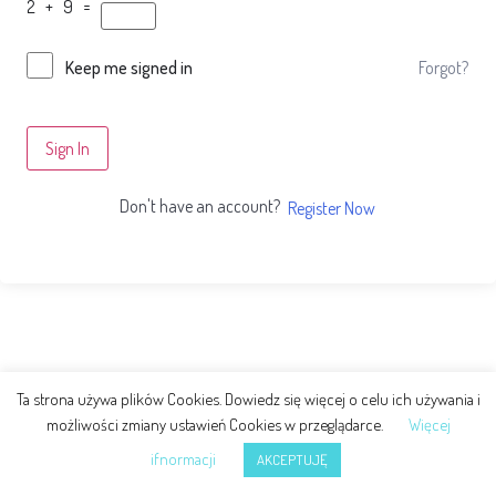
2 + 9 =
Forgot?
Keep me signed in
Sign In
Don't have an account?
Register Now
Ta strona używa plików Cookies. Dowiedz się więcej o celu ich używania i
możliwości zmiany ustawień Cookies w przeglądarce.
Więcej
ifnormacji
AKCEPTUJĘ