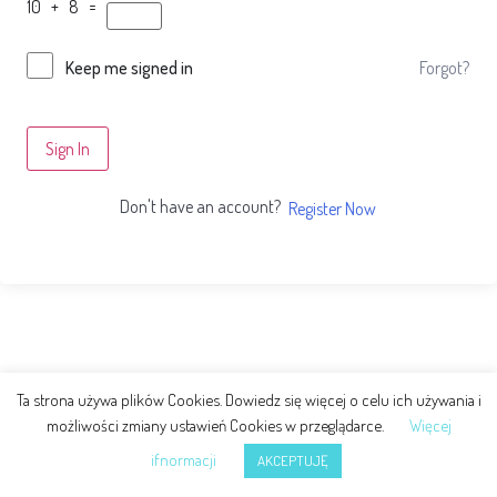
10 + 8 =
Forgot?
Keep me signed in
Sign In
Don't have an account?
Register Now
Ta strona używa plików Cookies. Dowiedz się więcej o celu ich używania i
możliwości zmiany ustawień Cookies w przeglądarce.
Więcej
ifnormacji
AKCEPTUJĘ