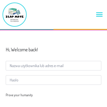
Hi, Welcome back!
Prove your humanity