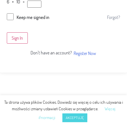
6 + 10 =
Forgot?
Keep me signed in
Sign In
Don't have an account?
Register Now
Ta strona używa plików Cookies. Dowiedz się więcej o celu ich używania i
możliwości zmiany ustawień Cookies w przeglądarce.
Więcej
ifnormacji
AKCEPTUJĘ