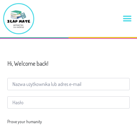
Hi, Welcome back!
Prove your humanity