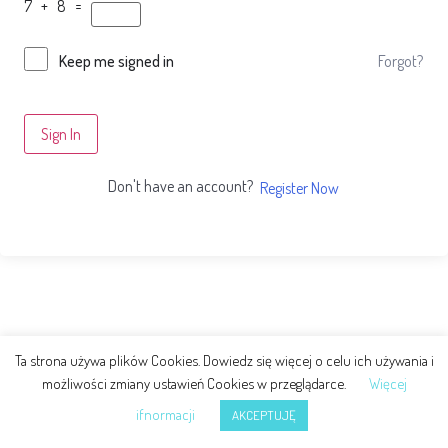
7 + 8 =
Forgot?
Keep me signed in
Sign In
Don't have an account?
Register Now
Ta strona używa plików Cookies. Dowiedz się więcej o celu ich używania i
możliwości zmiany ustawień Cookies w przeglądarce.
Więcej
ifnormacji
AKCEPTUJĘ