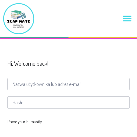
Hi, Welcome back!
Prove your humanity