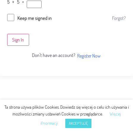
5 + 5 =
Forgot?
Keep me signed in
Sign In
Don't have an account?
Register Now
Ta strona używa plików Cookies. Dowiedz się więcej o celu ich używania i
możliwości zmiany ustawień Cookies w przeglądarce.
Więcej
ifnormacji
AKCEPTUJĘ