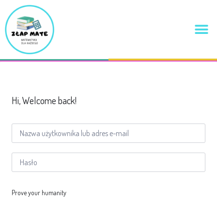
Hi, Welcome back!
Prove your humanity