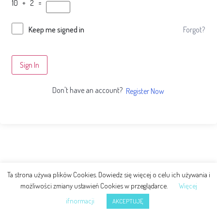
10 + 2 =
Forgot?
Keep me signed in
Sign In
Don't have an account?
Register Now
Ta strona używa plików Cookies. Dowiedz się więcej o celu ich używania i
możliwości zmiany ustawień Cookies w przeglądarce.
Więcej
ifnormacji
AKCEPTUJĘ