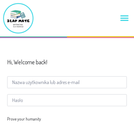
Hi, Welcome back!
Prove your humanity