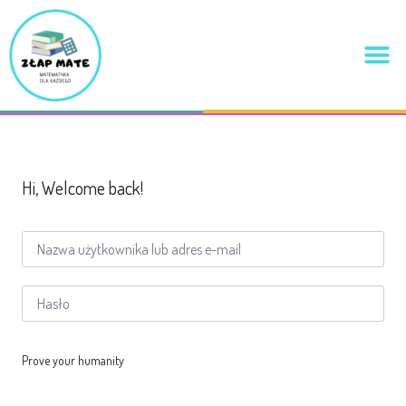
Hi, Welcome back!
Prove your humanity