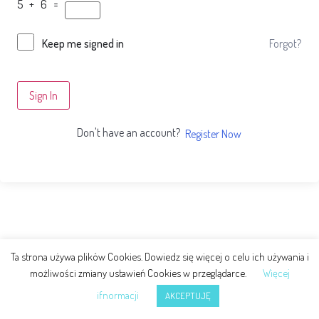
5 + 6 =
Forgot?
Keep me signed in
Sign In
Don't have an account?
Register Now
Ta strona używa plików Cookies. Dowiedz się więcej o celu ich używania i
możliwości zmiany ustawień Cookies w przeglądarce.
Więcej
ifnormacji
AKCEPTUJĘ