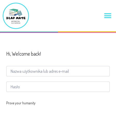
Hi, Welcome back!
Prove your humanity