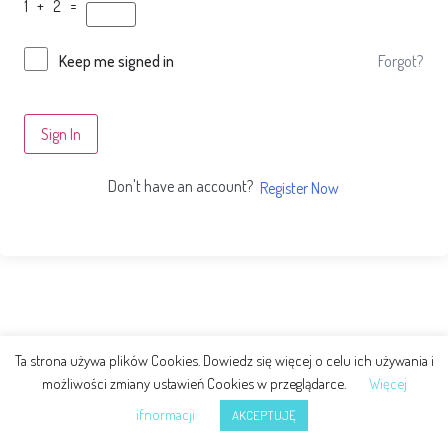
1 + 2 =
Forgot?
Keep me signed in
Sign In
Don't have an account?
Register Now
Ta strona używa plików Cookies. Dowiedz się więcej o celu ich używania i
możliwości zmiany ustawień Cookies w przeglądarce.
Więcej
ifnormacji
AKCEPTUJĘ