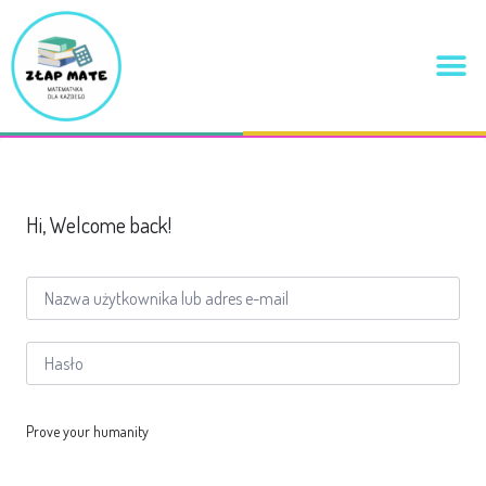
Hi, Welcome back!
Prove your humanity