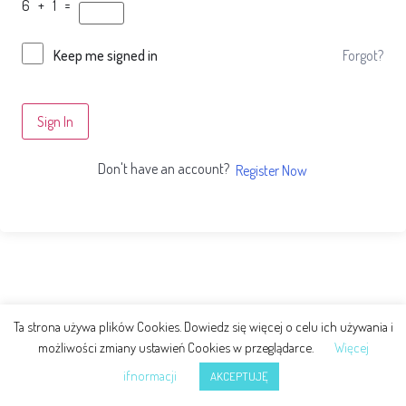
6 + 1 =
Forgot?
Keep me signed in
Sign In
Don't have an account?
Register Now
Ta strona używa plików Cookies. Dowiedz się więcej o celu ich używania i
możliwości zmiany ustawień Cookies w przeglądarce.
Więcej
ifnormacji
AKCEPTUJĘ